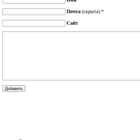
Почта
(скрыта) *
Сайт