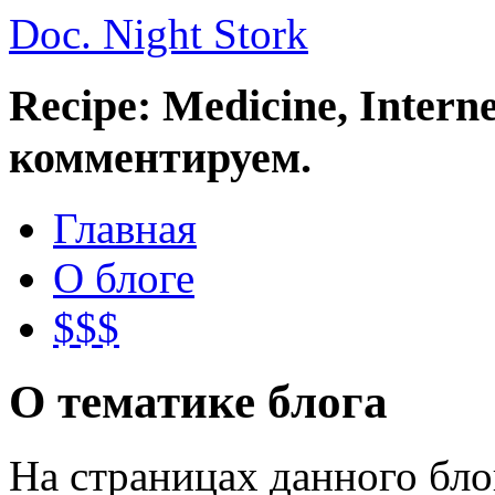
Doc. Night Stork
Recipe: Medicine, Intern
комментируем.
Главная
О блоге
$$$
О тематике блога
На страницах данного бл