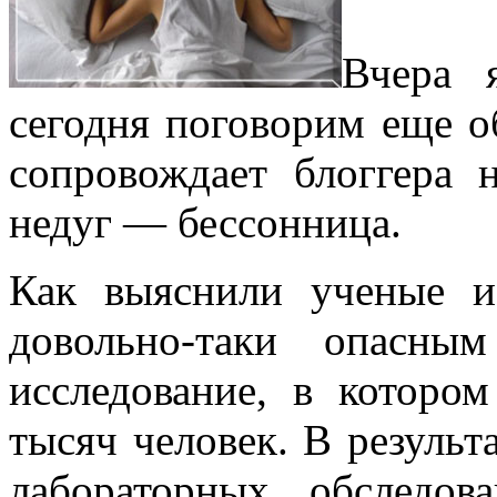
Вчера 
сегодня поговорим еще о
сопровождает блоггера 
недуг — бессонница.
Как выяснили ученые и
довольно-таки опасны
исследование, в которо
тысяч человек. В результ
лабораторных обследов