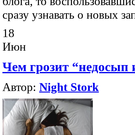
блога, то воспользовавши
сразу узнавать о новых за
18
Июн
Чем грозит “недосып 
Автор:
Night Stork