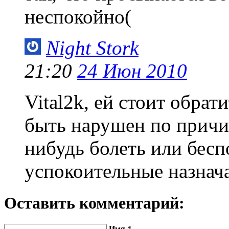
неспокойно(
Night Stork
21:20
24 Июн 2010
Vital2k, ей стоит обра
быть нарушен по причин
нибудь болеть или бесп
успокоительные назнача
Оставить комментарий:
Имя
*