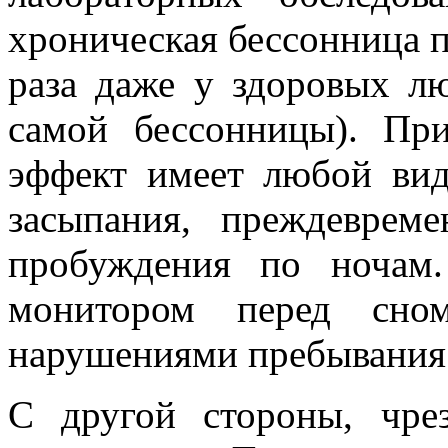
хроническая бессонница п
раза даже у здоровых лю
самой бессонницы). При
эффект имеет любой ви
засыпания, преждеврем
пробуждения по ночам.
монитором перед сно
нарушениями пребывания 
С другой стороны, чре