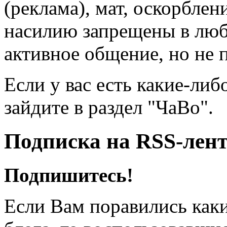
(реклама), мат, оскорблен
насилию запрещены в люб
активное общение, но не 
Если у вас есть какие-либ
зайдите в раздел "ЧаВо".
Подписка на RSS-лен
Подпишитесь!
Если Вам поравились каки