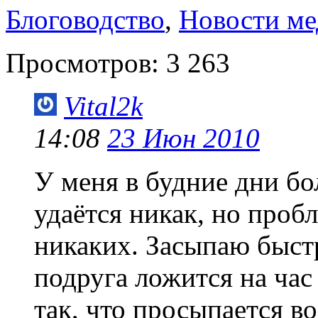
Блоговодство
,
Новости м
Просмотров:
3 263
Vital2k
14:08
23 Июн 2010
У меня в будние дни бо
удаётся никак, но пробл
никаких. Засыпаю быстр
подруга ложится на час
так, что просыпается в