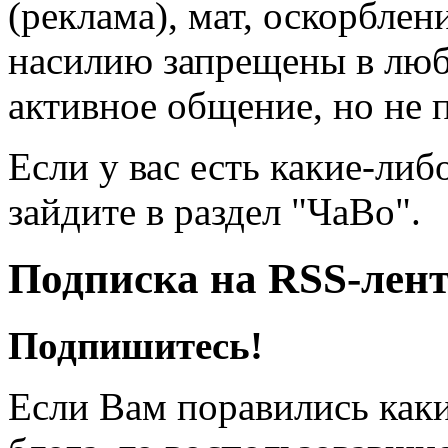
(реклама), мат, оскорблен
насилию запрещены в люб
активное общение, но не 
Если у вас есть какие-либ
зайдите в раздел "ЧаВо".
Подписка на RSS-лен
Подпишитесь!
Если Вам поравились каки