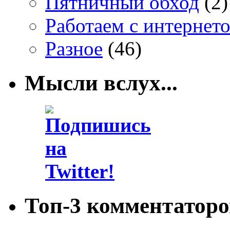
Пятничный обход
(2)
Работаем с интернет
Разное
(46)
Мысли вслух...
Топ-3 комментаторо