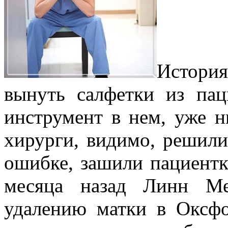
История
вынуть салфетки из пац
инструмент в нем, уже н
хирурги, видимо, решили
ошибке, зашили пациент
месяца назад Линн Ме
удалению матки в Оксфо