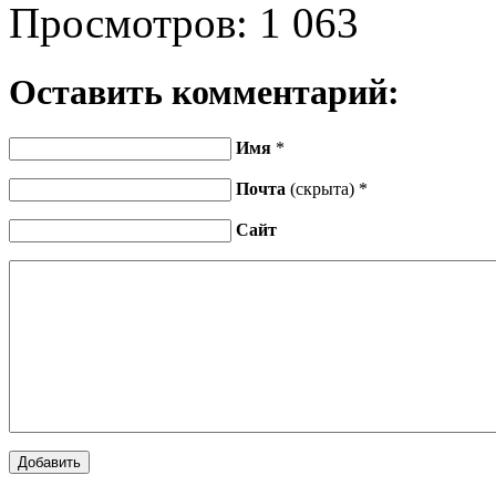
Просмотров:
1 063
Оставить комментарий:
Имя
*
Почта
(скрыта) *
Сайт