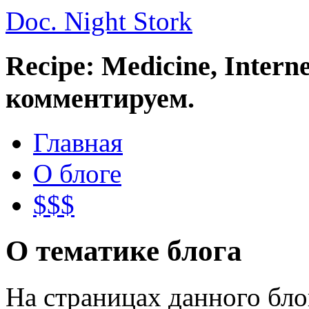
Doc. Night Stork
Recipe: Medicine, Intern
комментируем.
Главная
О блоге
$$$
О тематике блога
На страницах данного бл