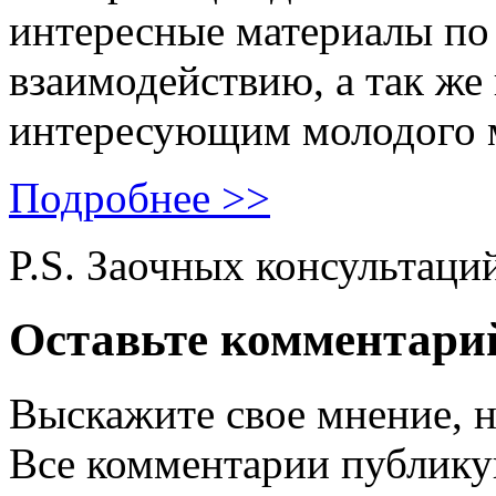
интересные материалы по 
взаимодействию, а так же
интересующим молодого 
Подробнее >>
P.S. Заочных консультаци
Оставьте комментари
Выскажите свое мнение, н
Все комментарии публику