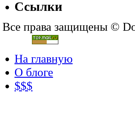
Ссылки
Все права защищены © Doc
На главную
О блоге
$$$