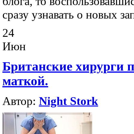
блога, то воспользовавши
сразу узнавать о новых за
24
Июн
Британские хирурги 
маткой.
Автор:
Night Stork