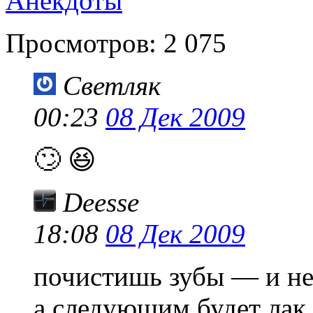
Анекдоты
Просмотров:
2 075
Светляк
00:23
08 Дек 2009
🙄 😆
Deesse
18:08
08 Дек 2009
почистишь зубы — и не
а следующим будет лак