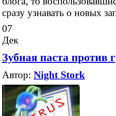
блога, то воспользовавши
сразу узнавать о новых за
07
Дек
Зубная паста против 
Автор:
Night Stork