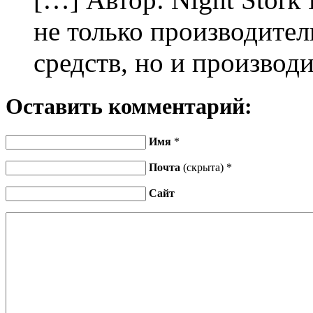
не только производител
средств, но и производ
Оставить комментарий:
Имя
*
Почта
(скрыта) *
Сайт