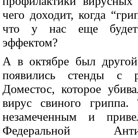
профилактики вирусных 
чего доходит, когда “гри
что у нас еще будет 
эффектом?
А в октябре был друго
появились стенды с р
Доместос, которое убив
вирус свиного гриппа. 
незамеченным и приве
Федеральной Ант