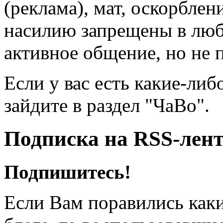
(реклама), мат, оскорблен
насилию запрещены в люб
активное общение, но не 
Если у вас есть какие-либ
зайдите в раздел "ЧаВо".
Подписка на RSS-лен
Подпишитесь!
Если Вам поравились каки