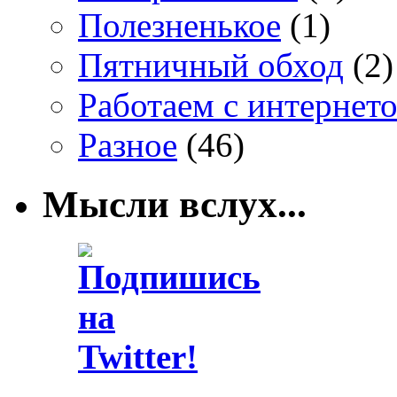
Полезненькое
(1)
Пятничный обход
(2)
Работаем с интернет
Разное
(46)
Мысли вслух...