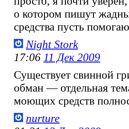
просто, я почти уверен
о котором пишут жадн
средства пусть помогаю
Night Stork
17:06
11 Дек 2009
Существует свинной гр
обман — отдельная тема
моющих средств полнос
nurture