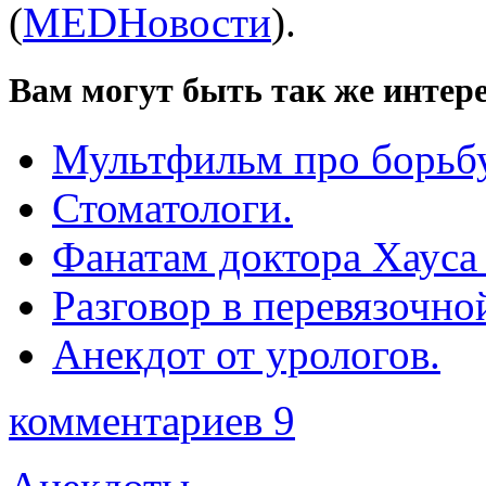
(
MEDНовости
).
Вам могут быть так же интере
Мультфильм про борьбу
Стоматологи.
Фанатам доктора Хауса
Разговор в перевязочно
Анекдот от урологов.
комментариев 9