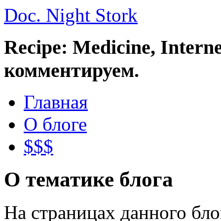
Doc. Night Stork
Recipe: Medicine, Intern
комментируем.
Главная
О блоге
$$$
О тематике блога
На страницах данного бл