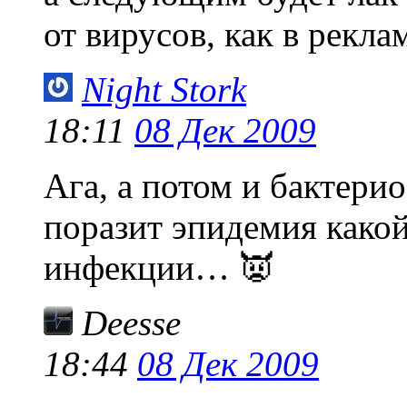
от вирусов, как в рекла
Night Stork
18:11
08 Дек 2009
Ага, а потом и бактерио
поразит эпидемия како
инфекции… 👿
Deesse
18:44
08 Дек 2009