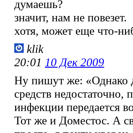
думаешь?
значит, нам не повезет.
хотя, может еще что-н
klik
20:01
10 Дек 2009
Ну пишут же: «Однако 
средств недостаточно, 
инфекции передается в
Тот же и Доместос. А св