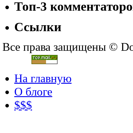
Топ-3 комментаторо
Ссылки
Все права защищены © Doc
На главную
О блоге
$$$