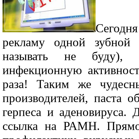
Сегодн
рекламу одной зубной 
называть не буду), к
инфекционную активност
раза! Таким же чудесн
производителей, паста о
герпеса и аденовируса. 
ссылка на РАМН. Прямо 