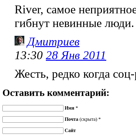
River, самое неприятное
гибнут невинные люди.
Дмитриев
13:30
28 Янв 2011
Жесть, редко когда соц-
Оставить комментарий:
Имя
*
Почта
(скрыта) *
Сайт