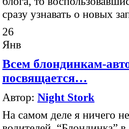
блога, то воспользовавши
сразу узнавать о новых за
26
Янв
Всем блондинкам-авт
посвящается…
Автор:
Night Stork
На самом деле я ничего 
водителей. “Блондинка” в