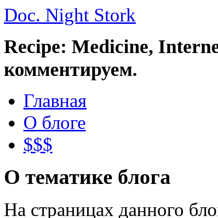
Doc. Night Stork
Recipe: Medicine, Intern
комментируем.
Главная
О блоге
$$$
О тематике блога
На страницах данного бл