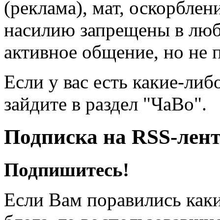
(реклама), мат, оскорблен
насилию запрещены в люб
активное общение, но не 
Если у вас есть какие-либ
зайдите в раздел "ЧаВо".
Подписка на RSS-лен
Подпишитесь!
Если Вам поравились каки