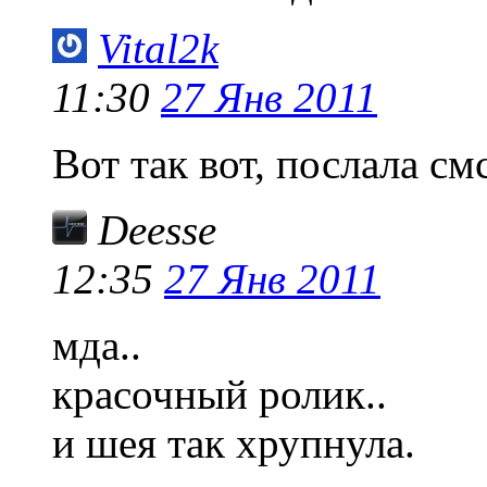
Vital2k
11:30
27 Янв 2011
Вот так вот, послала см
Deesse
12:35
27 Янв 2011
мда..
красочный ролик..
и шея так хрупнула.