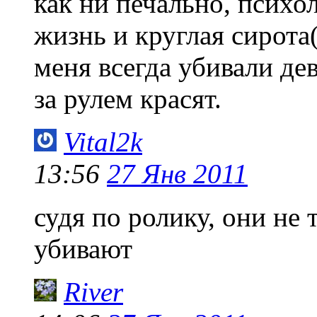
как ни печально, психо
жизнь и круглая сирота(
меня всегда убивали де
за рулем красят.
Vital2k
13:56
27 Янв 2011
судя по ролику, они не 
убивают
River