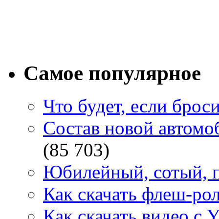
Самое популярное
Что будет, если брос
Состав новой автомоб
(85 703)
Юбилейный, сотый, п
Как скачать флеш-рол
Как скачать видео с 