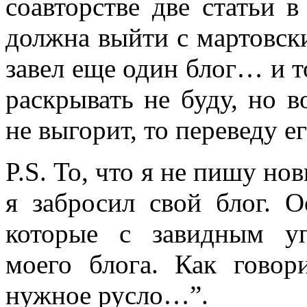
соавторстве две статьи 
должна выйти с мартовски
завел еще один блог… и т
раскрывать не буду, но 
не выгорит, то переведу ег
P.S. То, что я не пишу нов
я забросил свой блог. О
которые с завидным у
моего блога. Как говор
нужное русло…”.