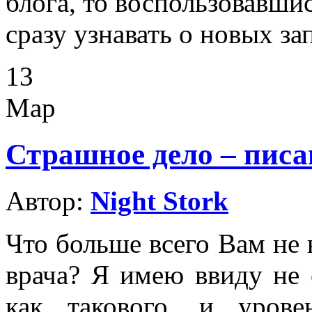
блога, то воспользовавши
сразу узнавать о новых за
13
Мар
Страшное дело – пис
Автор:
Night Stork
Что больше всего Вам не 
врача? Я имею ввиду не 
как такового, и уров