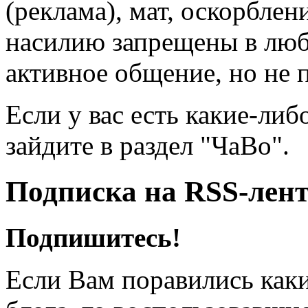
(реклама), мат, оскорблен
насилию запрещены в люб
активное общение, но не 
Если у вас есть какие-либ
зайдите в раздел "ЧаВо".
Подписка на RSS-лен
Подпишитесь!
Если Вам поравились каки