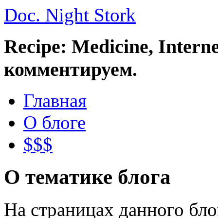
Doc. Night Stork
Recipe: Medicine, Intern
комментируем.
Главная
О блоге
$$$
О тематике блога
На страницах данного бл