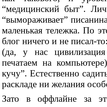
“медицинский быт”. Лич
“вымораживает” писанина,
маленькая тележка. По э
блог ничего и не писал-то
(да, у нас цивилизаци
печатаем на компьютере)
кучу”. Естественно садить
раскладе ни желания особо
Зато в оффлайне за эт