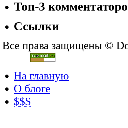
Топ-3 комментаторо
Ссылки
Все права защищены © Doc
На главную
О блоге
$$$