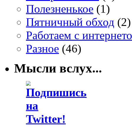
Полезненькое
(1)
Пятничный обход
(2)
Работаем с интернет
Разное
(46)
Мысли вслух...