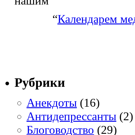
нашим
“
Календарем ме
Рубрики
Анекдоты
(16)
Антидепрессанты
(2)
Блоговодство
(29)