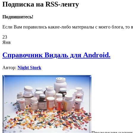
Подписка на RSS-ленту
Подпишитесь!
Если Вам поравились какие-либо материалы с моего блога, то 
23
Янв
Справочник Видаль для Android.
Автор:
Night Stork
Продолжаем насущн