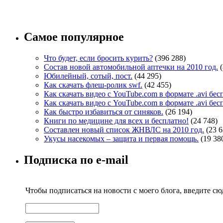
Самое популярное
Что будет, если бросить курить?
(396 288)
Состав новой автомобильной аптечки на 2010 год.
Юбилейный, сотый, пост.
(44 295)
Как скачать флеш-ролик swf.
(42 455)
Как скачать видео с YouTube.com в формате .avi бе
Как скачать видео с YouTube.com в формате .avi бе
Как быстро избавиться от синяков.
(26 194)
Книги по медицине для всех и бесплатно!
(24 748)
Составлен новый список ЖНВЛС на 2010 год.
(23 6
Укусы насекомых – защита и первая помощь.
(19 38
Подписка по e-mail
Чтобы подписаться на новости с моего блога, введите сюд