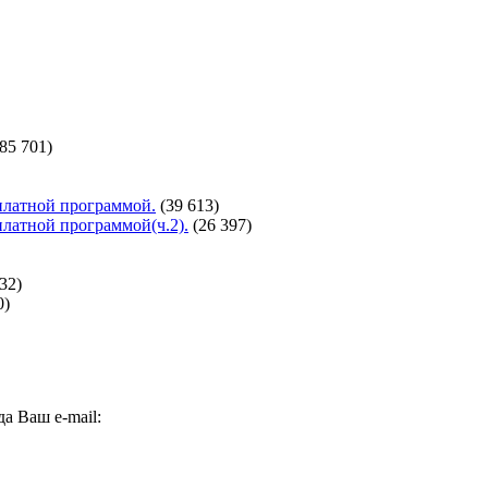
(85 701)
сплатной программой.
(39 613)
сплатной программой(ч.2).
(26 397)
32)
0)
а Ваш e-mail: