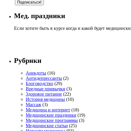
Мед. праздники
Если хотите быть в курсе когда и какой будет медицинск
Рубрики
Анекдоты
(16)
Антидепрессанты
(2)
Блоговодство
(29)
Вредные привычки
(3)
Здоровое питание
(22)
История медицины
(10)
Массаж
(3)
Медицина и интернет
(18)
Медицинские праздники
(19)
Медицинские программы
(3)
Медицинские статьи
(25)
Новости медицины
(93)