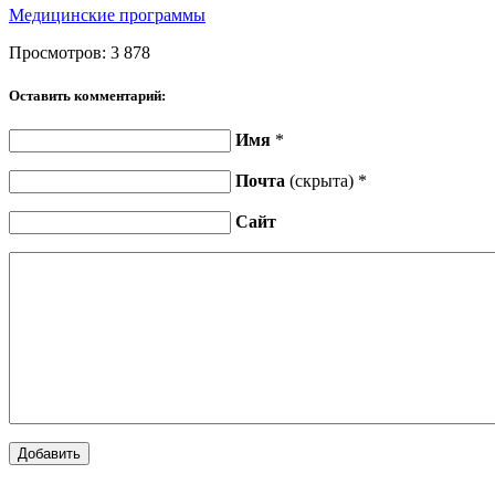
Медицинские программы
Просмотров:
3 878
Оставить комментарий:
Имя
*
Почта
(скрыта) *
Сайт