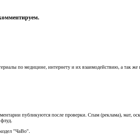
и комментируем.
териалы по медицине, интернету и их взаимодействию, а так же
мментарии публикуются после проверки. Спам (реклама), мат, о
 флуд.
раздел "ЧаВо".