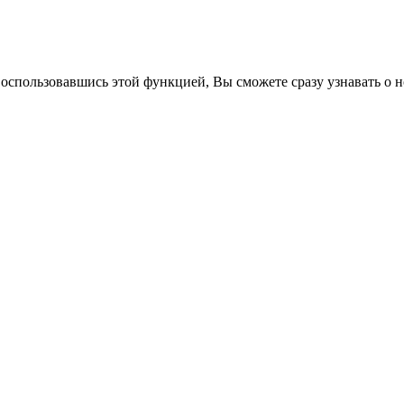
воспользовавшись этой функцией, Вы сможете сразу узнавать о н