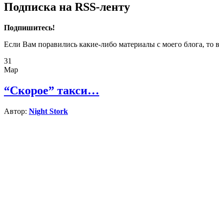
Подписка на RSS-ленту
Подпишитесь!
Если Вам поравились какие-либо материалы с моего блога, то 
31
Мар
“Скорое” такси…
Автор:
Night Stork