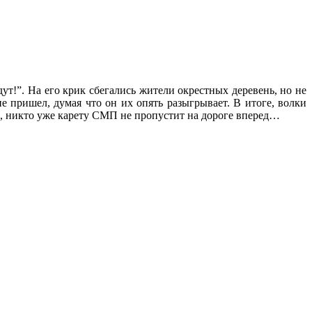
ут!”. На его крик сбегались жители окрестных деревень, но не
е пришел, думая что он их опять разыгрывает. В итоге, волки
щь, никто уже карету СМП не пропустит на дороге вперед…