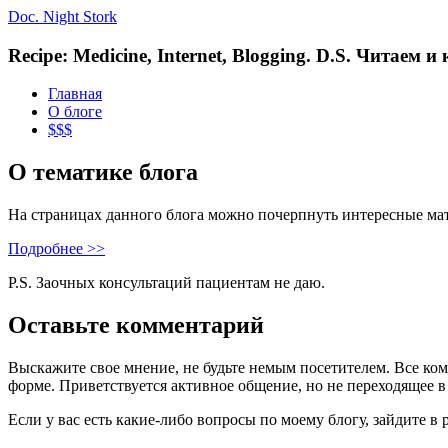
Doc. Night Stork
Recipe: Medicine, Internet, Blogging. D.S. Читаем 
Главная
О блоге
$$$
О тематике блога
На страницах данного блога можно почерпнуть интересные ма
Подробнее >>
P.S. Заочных консультаций пациентам не даю.
Оставьте комментарий
Выскажите свое мнение, не будьте немым посетителем. Все ко
форме. Приветствуется активное общение, но не переходящее в
Если у вас есть какие-либо вопросы по моему блогу, зайдите в 