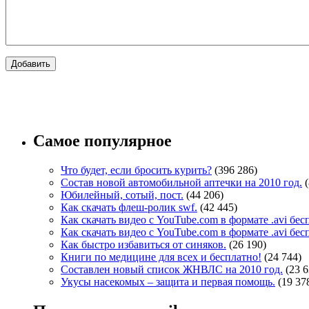
Самое популярное
Что будет, если бросить курить?
(396 286)
Состав новой автомобильной аптечки на 2010 год.
Юбилейный, сотый, пост.
(44 206)
Как скачать флеш-ролик swf.
(42 445)
Как скачать видео с YouTube.com в формате .avi бе
Как скачать видео с YouTube.com в формате .avi бе
Как быстро избавиться от синяков.
(26 190)
Книги по медицине для всех и бесплатно!
(24 744)
Составлен новый список ЖНВЛС на 2010 год.
(23 6
Укусы насекомых – защита и первая помощь.
(19 37