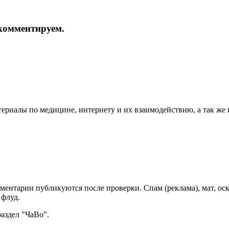
и комментируем.
териалы по медицине, интернету и их взаимодействию, а так же
мментарии публикуются после проверки. Спам (реклама), мат, о
 флуд.
раздел "ЧаВо".