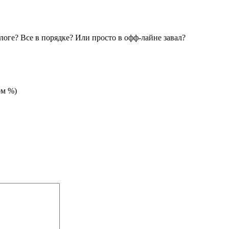
логе? Все в порядке? Или просто в офф-лайне завал?
ом %)