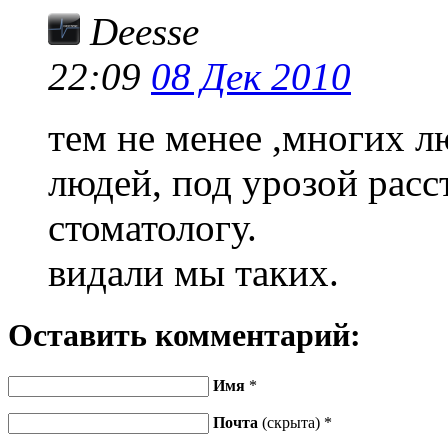
Deesse
22:09
08 Дек 2010
тем не менее ,многих л
людей, под урозой расс
стоматологу.
видали мы таких.
Оставить комментарий:
Имя
*
Почта
(скрыта) *