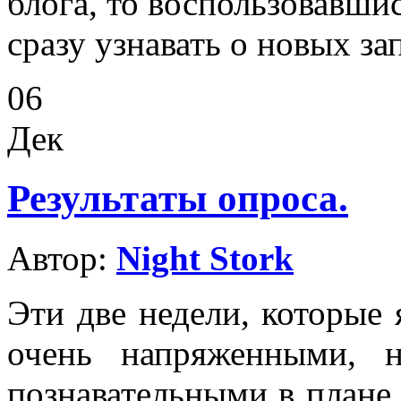
блога, то воспользовавши
сразу узнавать о новых за
06
Дек
Результаты опроса.
Автор:
Night Stork
Эти две недели, которые 
очень напряженными, 
познавательными в плане