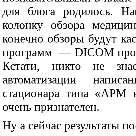
для блога родилось. Н
колонку обзора медици
конечно обзоры будут ка
программ — DICOM просм
Кстати, никто не зна
автоматизации напис
стационара типа «АРМ в
очень признателен.
Ну а сейчас результаты по