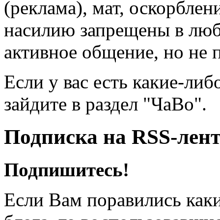
(реклама), мат, оскорблен
насилию запрещены в люб
активное общение, но не 
Если у вас есть какие-либ
зайдите в раздел "ЧаВо".
Подписка на RSS-лен
Подпишитесь!
Если Вам поравились каки