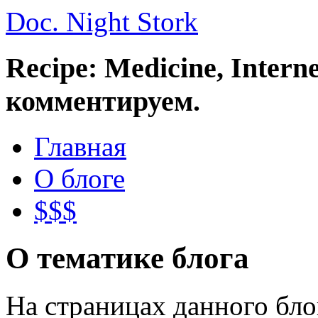
Doc. Night Stork
Recipe: Medicine, Intern
комментируем.
Главная
О блоге
$$$
О тематике блога
На страницах данного бл