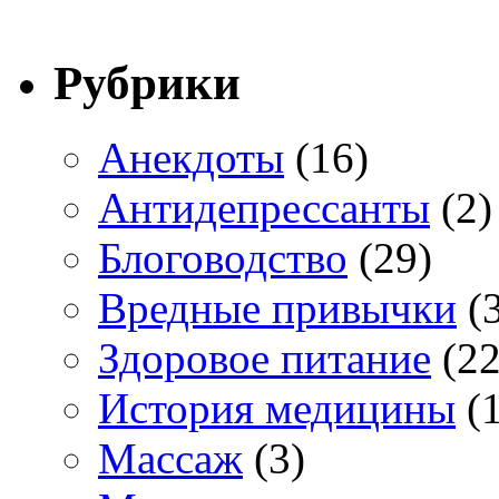
Рубрики
Анекдоты
(16)
Антидепрессанты
(2)
Блоговодство
(29)
Вредные привычки
(3
Здоровое питание
(22
История медицины
(1
Массаж
(3)