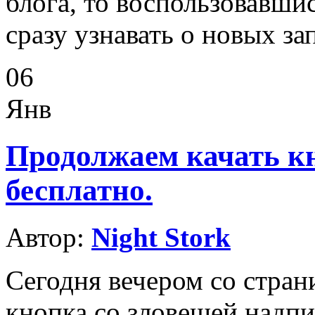
блога, то воспользовавши
сразу узнавать о новых за
06
Янв
Продолжаем качать к
бесплатно.
Автор:
Night Stork
Сегодня вечером со стран
кнопка со зловещей надпи