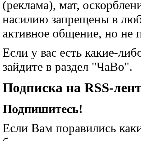
(реклама), мат, оскорблен
насилию запрещены в люб
активное общение, но не 
Если у вас есть какие-либ
зайдите в раздел "ЧаВо".
Подписка на RSS-лен
Подпишитесь!
Если Вам поравились каки