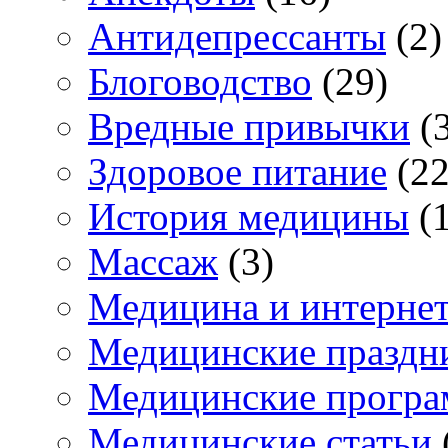
Антидепрессанты
(2)
Блоговодство
(29)
Вредные привычки
(3
Здоровое питание
(22
История медицины
(1
Массаж
(3)
Медицина и интерне
Медицинские праздн
Медицинские прогр
Медицинские статьи