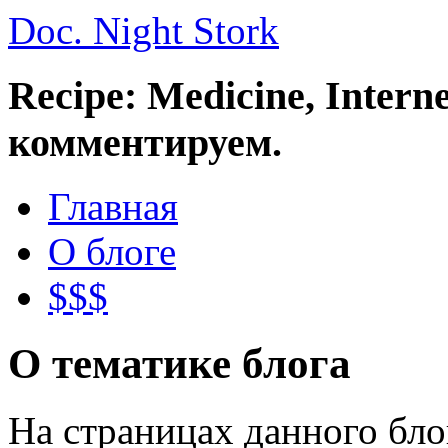
Doc. Night Stork
Recipe: Medicine, Intern
комментируем.
Главная
О блоге
$$$
О тематике блога
На страницах данного бл