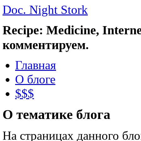
Doc. Night Stork
Recipe: Medicine, Intern
комментируем.
Главная
О блоге
$$$
О тематике блога
На страницах данного бл