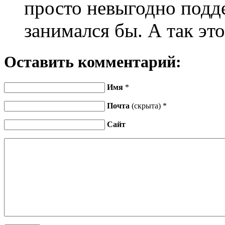
просто невыгодно подде
занимался бы. А так эт
Оставить комментарий:
Имя
*
Почта
(скрыта) *
Сайт