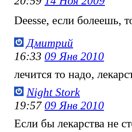
20:59
14 Ноя 2009
Deesse, если болеешь, т
Дмитрий
16:33
09 Янв 2010
лечится то надо, лекар
Night Stork
19:57
09 Янв 2010
Если бы лекарства не с