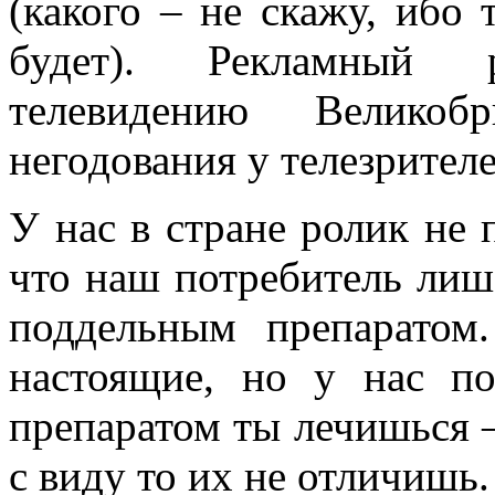
(какого – не скажу, ибо 
будет). Рекламный 
телевидению Велико
негодования у телезрителе
У нас в стране ролик не 
что наш потребитель ли
поддельным препаратом
настоящие, но у нас п
препаратом ты лечишься 
с виду то их не отличишь.