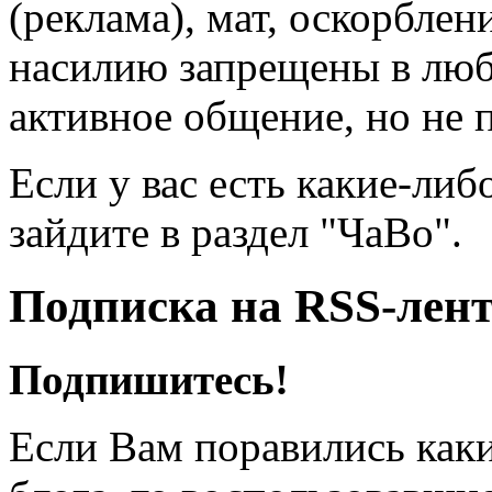
(реклама), мат, оскорблен
насилию запрещены в люб
активное общение, но не 
Если у вас есть какие-либ
зайдите в раздел "ЧаВо".
Подписка на RSS-лен
Подпишитесь!
Если Вам поравились каки