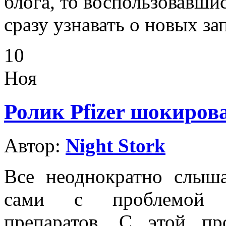
блога, то воспользовавши
сразу узнавать о новых за
10
Ноя
Ролик Pfizer шокирова
Автор:
Night Stork
Все неоднократно слыша
сами с проблемой п
препаратов. С этой п