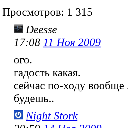
Просмотров:
1 315
Deesse
17:08
11 Ноя 2009
ого.
гадость какая.
сейчас по-ходу вообще 
будешь..
Night Stork