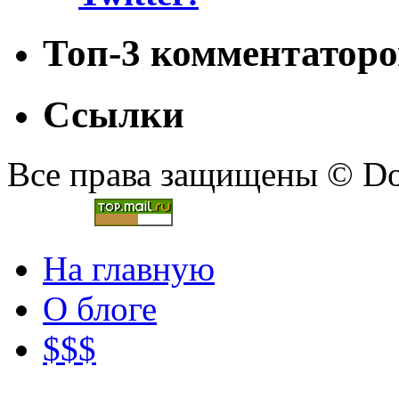
Топ-3 комментаторо
Ссылки
Все права защищены © Doc
На главную
О блоге
$$$