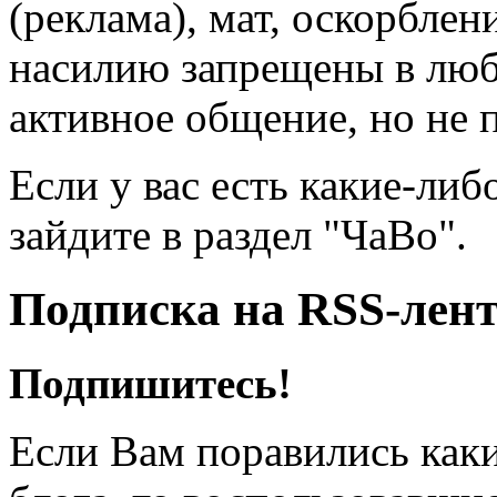
(реклама), мат, оскорблен
насилию запрещены в люб
активное общение, но не 
Если у вас есть какие-либ
зайдите в раздел "ЧаВо".
Подписка на RSS-лен
Подпишитесь!
Если Вам поравились каки