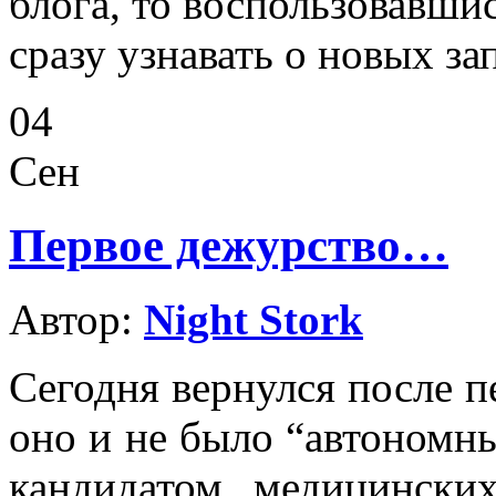
блога, то воспользовавши
сразу узнавать о новых за
04
Сен
Первое дежурство…
Автор:
Night Stork
Сегодня вернулся после п
оно и не было “автономны
кандидатом медицински