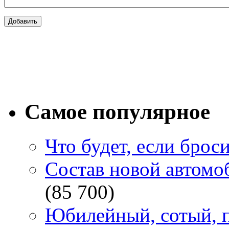
Самое популярное
Что будет, если брос
Состав новой автомоб
(85 700)
Юбилейный, сотый, п