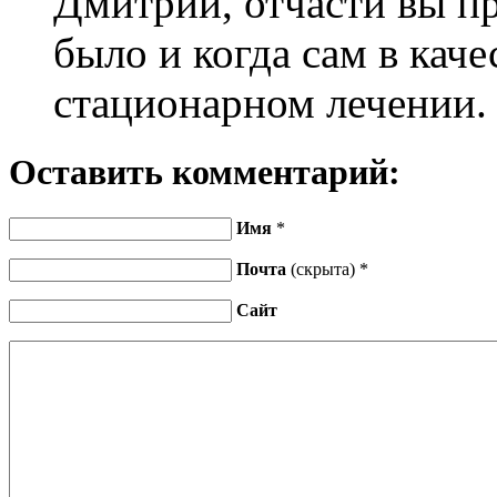
Дмитрий, отчасти вы пр
было и когда сам в кач
стационарном лечении.
Оставить комментарий:
Имя
*
Почта
(скрыта) *
Сайт