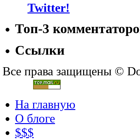
Топ-3 комментаторо
Ссылки
Все права защищены © Doc
На главную
О блоге
$$$