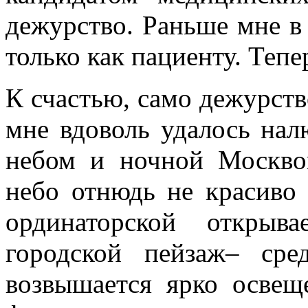
дежурство. Раньше мне в
только как пациенту. Теп
К счастью, само дежурств
мне вдоволь удалось на
небом и ночной Москво
небо отнюдь не красиво 
ординаторской открыв
городской пейзаж– сре
возвышается ярко освещ