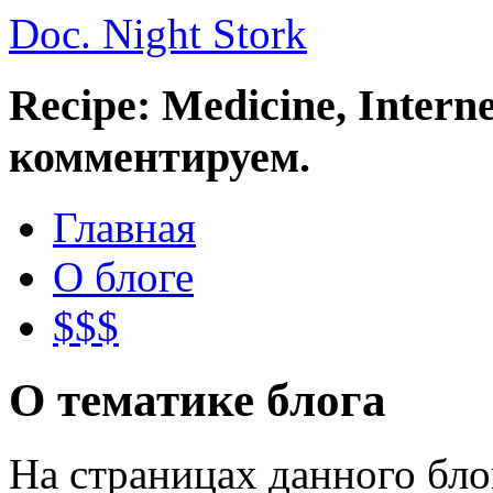
Doc. Night Stork
Recipe: Medicine, Intern
комментируем.
Главная
О блоге
$$$
О тематике блога
На страницах данного бл