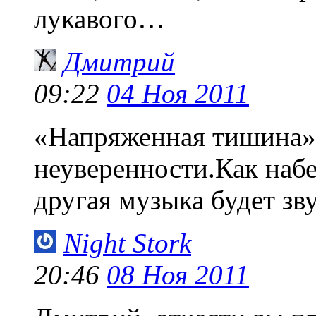
лукавого…
Дмитрий
09:22
04 Ноя 2011
«Напряженная тишина» 
неуверенности.Как наб
другая музыка будет зву
Night Stork
20:46
08 Ноя 2011