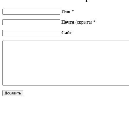
Имя
*
Почта
(скрыта) *
Сайт