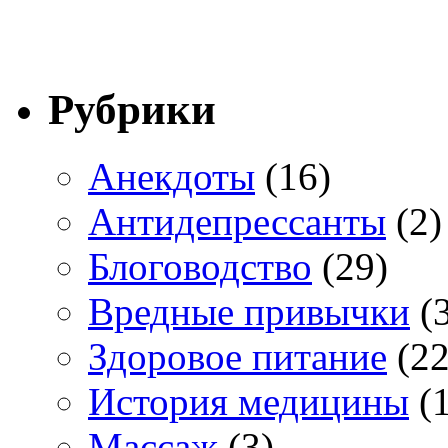
Рубрики
Анекдоты
(16)
Антидепрессанты
(2)
Блоговодство
(29)
Вредные привычки
(3
Здоровое питание
(22
История медицины
(1
Массаж
(3)