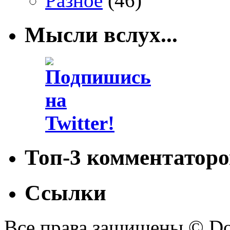
Разное
(46)
Мысли вслух...
Топ-3 комментаторо
Ссылки
Все права защищены © Doc