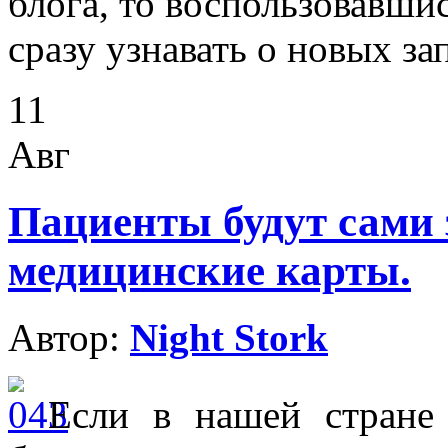
блога, то воспользовавши
сразу узнавать о новых за
11
Авг
Пациенты будут сами 
медицинские карты.
Автор:
Night Stork
Если в нашей стране