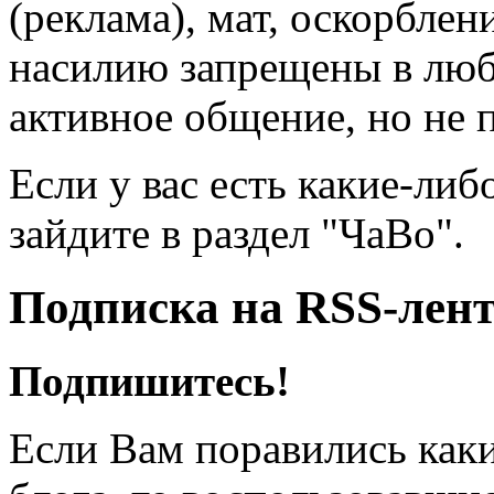
(реклама), мат, оскорблен
насилию запрещены в люб
активное общение, но не 
Если у вас есть какие-либ
зайдите в раздел "ЧаВо".
Подписка на RSS-лен
Подпишитесь!
Если Вам поравились каки