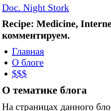
Doc. Night Stork
Recipe: Medicine, Intern
комментируем.
Главная
О блоге
$$$
О тематике блога
На страницах данного бл