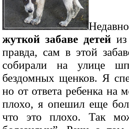
Недавно
жуткой забаве детей
из 
правда, сам в этой заба
собирали на улице шп
бездомных щенков. Я спе
но от ответа ребенка на м
плохо, я опешил еще бол
что это плохо. Так мо