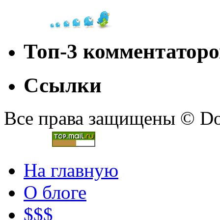
Топ-3 комментаторо
Ссылки
Все права защищены © Doc
На главную
О блоге
$$$