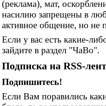
(реклама), мат, оскорблен
насилию запрещены в люб
активное общение, но не 
Если у вас есть какие-либ
зайдите в раздел "ЧаВо".
Подписка на RSS-лен
Подпишитесь!
Если Вам поравились каки