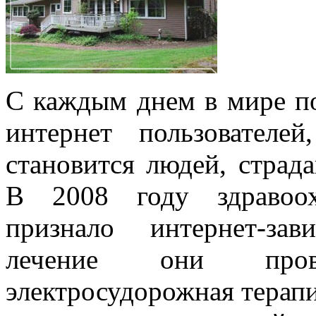
С каждым днем в мире по
интернет пользовател
становится людей, страд
В 2008 году здравоох
признало интернет-за
лечение они пров
электросудорожная терапи