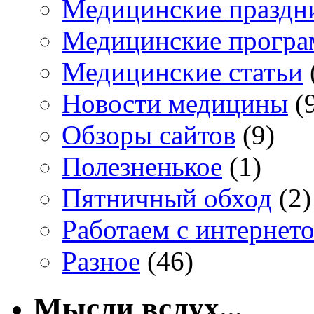
Медицинские праздн
Медицинские прогр
Медицинские статьи
Новости медицины
(
Обзоры сайтов
(9)
Полезненькое
(1)
Пятничный обход
(2)
Работаем с интернет
Разное
(46)
Мысли вслух...