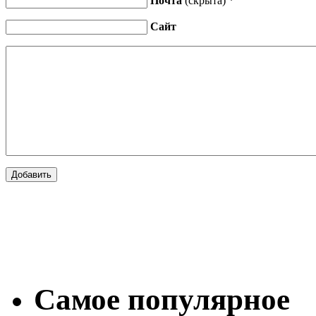
Почта
(скрыта) *
Сайт
Самое популярное