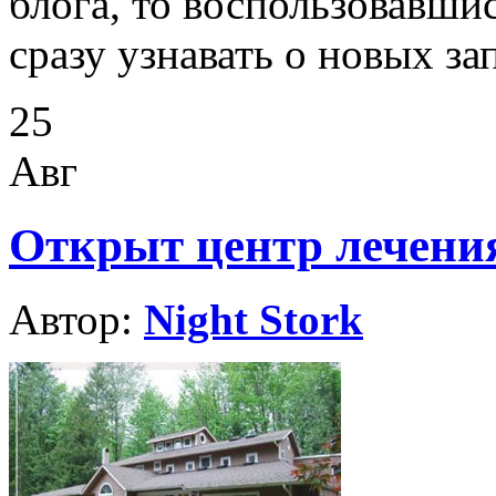
блога, то воспользовавши
сразу узнавать о новых за
25
Авг
Открыт центр лечения
Автор:
Night Stork