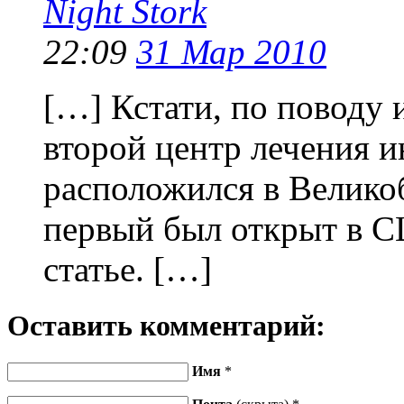
Night Stork
22:09
31 Мар 2010
[…] Кстати, по поводу 
второй центр лечения и
расположился в Велико
первый был открыт в СШ
статье. […]
Оставить комментарий:
Имя
*