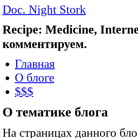
Doc. Night Stork
Recipe: Medicine, Intern
комментируем.
Главная
О блоге
$$$
О тематике блога
На страницах данного бл