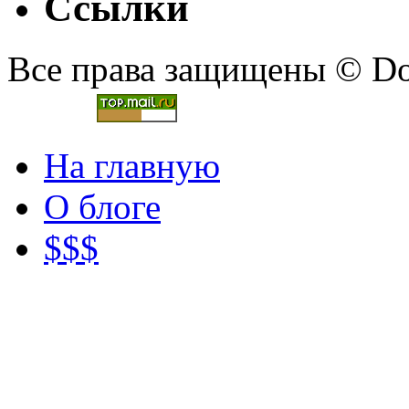
Ссылки
Все права защищены © Doc
На главную
О блоге
$$$