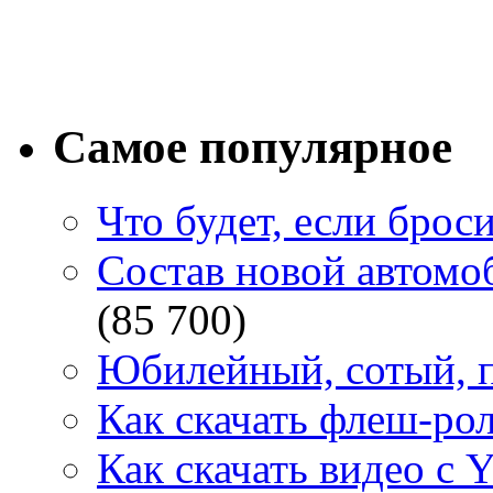
Самое популярное
Что будет, если брос
Состав новой автомоб
(85 700)
Юбилейный, сотый, п
Как скачать флеш-рол
Как скачать видео с 