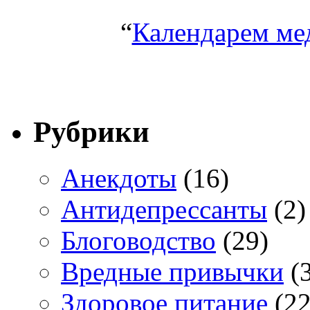
“
Календарем ме
Рубрики
Анекдоты
(16)
Антидепрессанты
(2)
Блоговодство
(29)
Вредные привычки
(3
Здоровое питание
(22