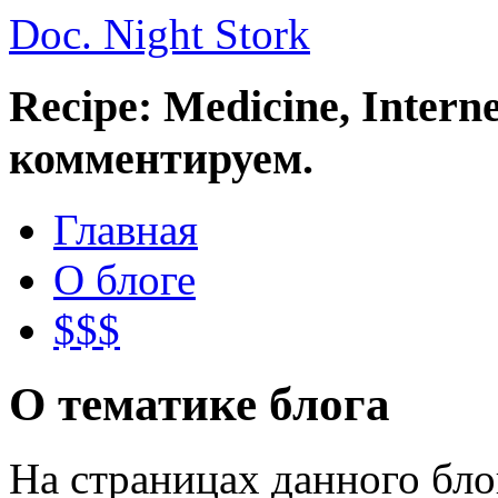
Doc. Night Stork
Recipe: Medicine, Intern
комментируем.
Главная
О блоге
$$$
О тематике блога
На страницах данного бл