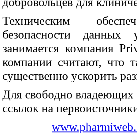
добровольцев для клинич
Техническим обесп
безопасности данных 
занимается компания Pri
компании считают, что т
существенно ускорить ра
Для свободно владеющих 
ссылок на первоисточники
www.pharmiweb