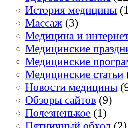
История медицины
(1
Массаж
(3)
Медицина и интерне
Медицинские праздн
Медицинские прогр
Медицинские статьи
Новости медицины
(
Обзоры сайтов
(9)
Полезненькое
(1)
Пятничный обход
(2)