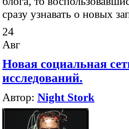
блога, то воспользовавши
сразу узнавать о новых за
24
Авг
Новая социальная сет
исследований.
Автор:
Night Stork