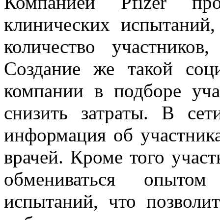
Компанией Pfizer пр
клинических испытаний
количество участников
Создание же такой соц
компании в подборе уча
снизить затраты. В сет
информация об участника
врачей. Кроме того учас
обмениваться опытом
испытаний, что позволи