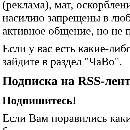
(реклама), мат, оскорблен
насилию запрещены в люб
активное общение, но не 
Если у вас есть какие-либ
зайдите в раздел "ЧаВо".
Подписка на RSS-лен
Подпишитесь!
Если Вам поравились каки