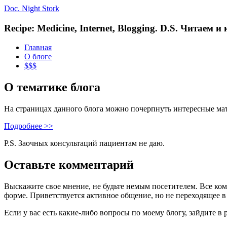
Doc. Night Stork
Recipe: Medicine, Internet, Blogging. D.S. Читаем 
Главная
О блоге
$$$
О тематике блога
На страницах данного блога можно почерпнуть интересные ма
Подробнее >>
P.S. Заочных консультаций пациентам не даю.
Оставьте комментарий
Выскажите свое мнение, не будьте немым посетителем. Все ко
форме. Приветствуется активное общение, но не переходящее в
Если у вас есть какие-либо вопросы по моему блогу, зайдите в 