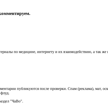
и комментируем.
териалы по медицине, интернету и их взаимодействию, а так же
мментарии публикуются после проверки. Спам (реклама), мат, о
 флуд.
раздел "ЧаВо".