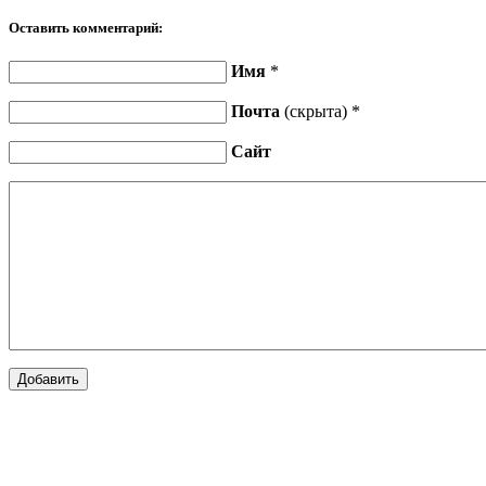
Оставить комментарий:
Имя
*
Почта
(скрыта) *
Сайт