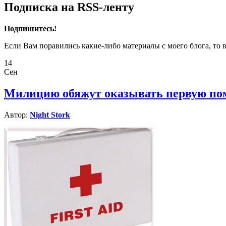
Подписка на RSS-ленту
Подпишитесь!
Если Вам поравились какие-либо материалы с моего блога, то 
14
Сен
Милицию обяжут оказывать первую по
Автор:
Night Stork