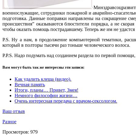
Минздравсоцразвит
военнослужащие, сотрудники пожарной и аварийно-спасательн
подготовка. Данные поправки направлены на сокращение смер
происшествия” оказываются блюстители порядка, а не скорая
чтобы оказать помощь пострадавшему. Теперь же им не удастся 
P.S. Ну а нам, в продолжение компьютерной тематики, расш
который в полторы тысячи раз тоньше человеческого волоса.
P.P.S. Надо подумать над созданием раздела по первой помощи,
Вам могут быть так же интересны эти записи:
Как удалить клеща (видео).
Вечная память
Итоги, планы… Привет, Змея!
Немного философии жизни…
Очень интересная передача с врачом-сексологом.
Ваш отзыв
Разное
Просмотров:
979