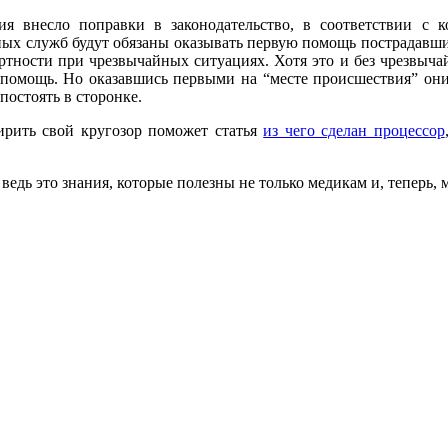
ия внесло поправки в законодательство, в соответствии с 
ых служб будут обязаны оказывать первую помощь пострадавшим.
тности при чрезвычайных ситуациях. Хотя это и без чрезвычай
 помощь. Но оказавшись первыми на “месте происшествия” они 
постоять в сторонке.
ирить свой кругозор поможет статья
из чего сделан процессор
 ведь это знания, которые полезны не только медикам и, теперь