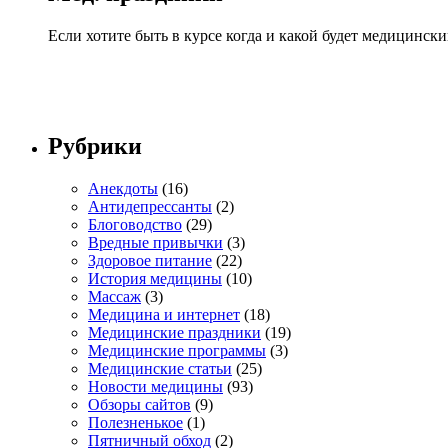
Если хотите быть в курсе когда и какой будет медицинск
Рубрики
Анекдоты
(16)
Антидепрессанты
(2)
Блоговодство
(29)
Вредные привычки
(3)
Здоровое питание
(22)
История медицины
(10)
Массаж
(3)
Медицина и интернет
(18)
Медицинские праздники
(19)
Медицинские программы
(3)
Медицинские статьи
(25)
Новости медицины
(93)
Обзоры сайтов
(9)
Полезненькое
(1)
Пятничный обход
(2)