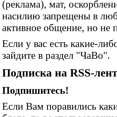
(реклама), мат, оскорблен
насилию запрещены в люб
активное общение, но не 
Если у вас есть какие-либ
зайдите в раздел "ЧаВо".
Подписка на RSS-лен
Подпишитесь!
Если Вам поравились каки