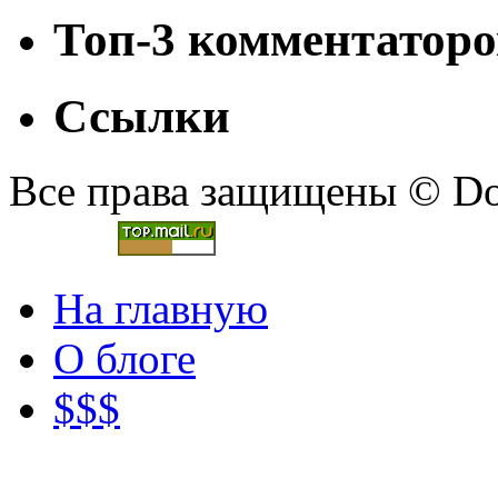
Топ-3 комментаторо
Ссылки
Все права защищены © Doc
На главную
О блоге
$$$