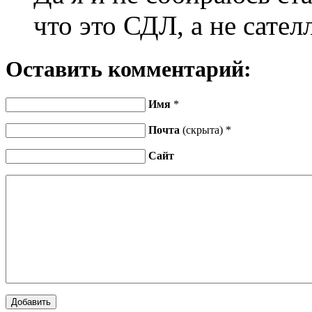
что это СДЛ, а не сател
Оставить комментарий:
Имя
*
Почта
(скрыта) *
Сайт