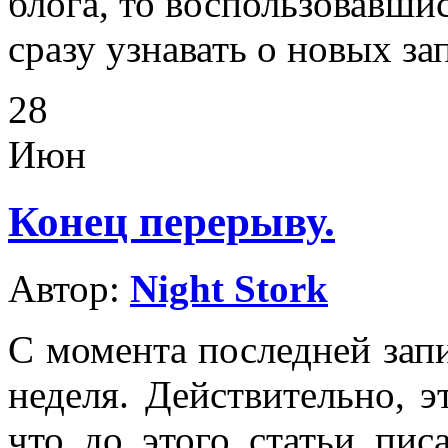
блога, то воспользовавши
сразу узнавать о новых за
28
Июн
Конец перерыву.
Автор:
Night Stork
С момента последней зап
неделя. Действительно, 
что до этого статьи пис