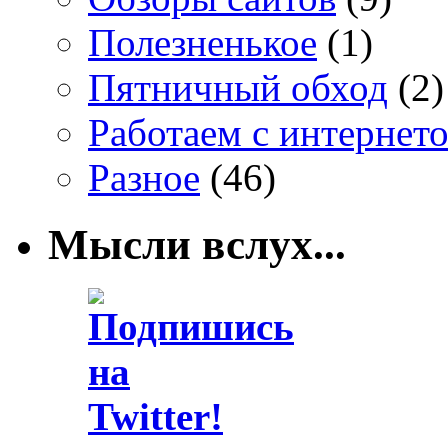
Полезненькое
(1)
Пятничный обход
(2)
Работаем с интернет
Разное
(46)
Мысли вслух...