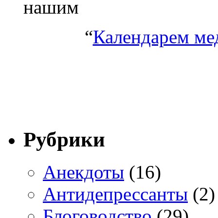
нашим
“
Календарем ме
Рубрики
Анекдоты
(16)
Антидепрессанты
(2)
Блоговодство
(29)