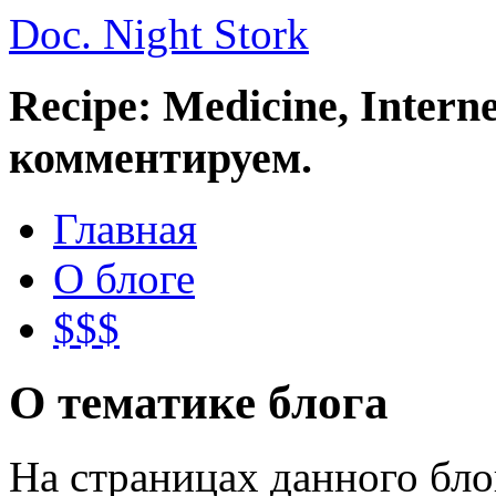
Doc. Night Stork
Recipe: Medicine, Intern
комментируем.
Главная
О блоге
$$$
О тематике блога
На страницах данного бл