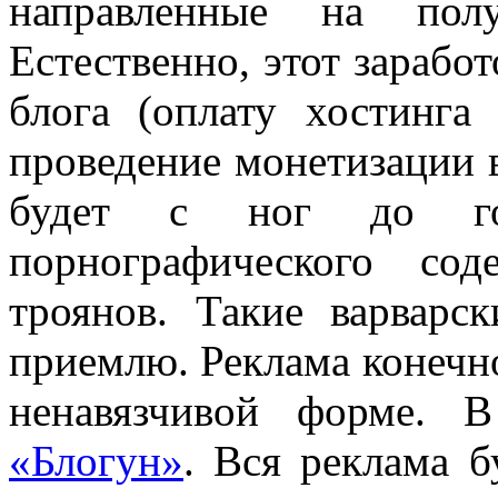
направленные на полу
Естественно, этот заработ
блога (оплату хостинг
проведение монетизации в
будет с ног до го
порнографического со
троянов. Такие варварс
приемлю. Реклама конечно
ненавязчивой форме. 
«Блогун»
. Вся реклама б