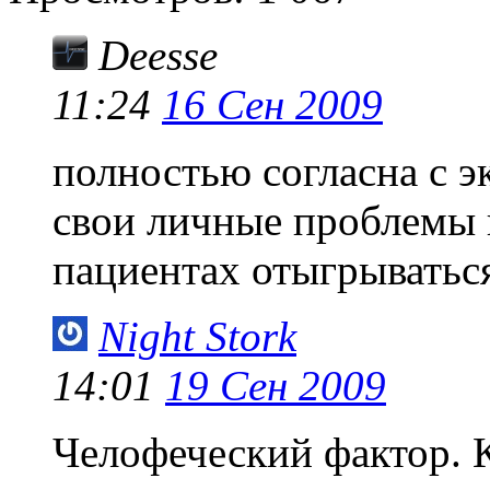
Deesse
11:24
16 Сен 2009
полностью согласна с э
свои личные проблемы н
пациентах отыгрыватьс
Night Stork
14:01
19 Сен 2009
Челофеческий фактор. К