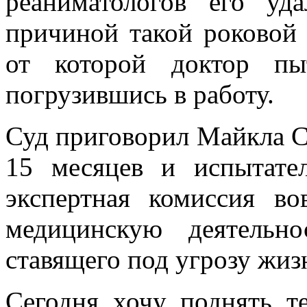
реаниматологов его уда
причиной такой роковой
от которой доктор пы
погрузившись в работу.
Суд приговорил Майкла С
15 месяцев и испытате
экспертная комиссия в
медицинскую деятельн
ставящего под угрозу жиз
Сегодня хочу поднять т