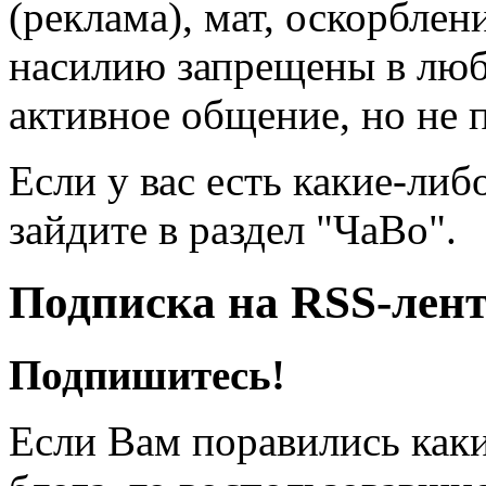
(реклама), мат, оскорблен
насилию запрещены в люб
активное общение, но не 
Если у вас есть какие-либ
зайдите в раздел "ЧаВо".
Подписка на RSS-лен
Подпишитесь!
Если Вам поравились каки