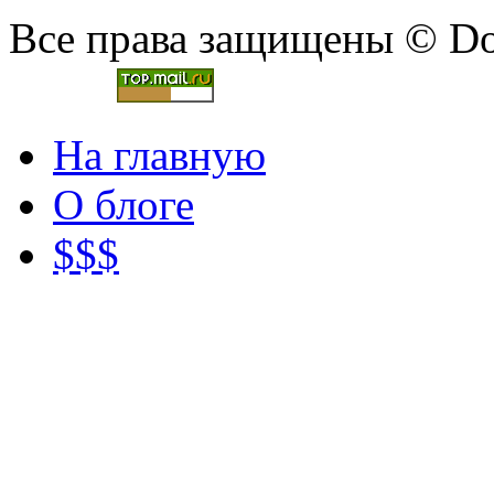
Все права защищены © Doc
На главную
О блоге
$$$