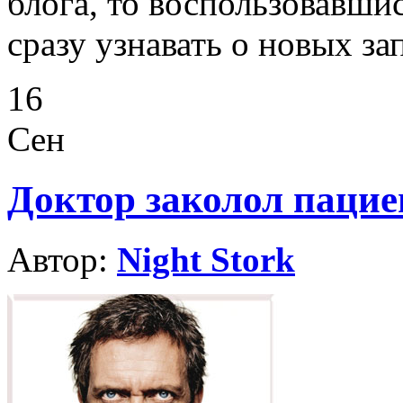
блога, то воспользовавши
сразу узнавать о новых за
16
Сен
Доктор заколол пацие
Автор:
Night Stork