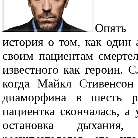
Опять 
история о том, как один 
своим пациентам смерте
известного как героин. С
когда Майкл Стивенсон
диаморфина в шесть р
пациентка скончалась, а
остановка дыхания