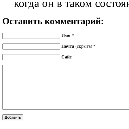
когда он в таком состо
Оставить комментарий:
Имя
*
Почта
(скрыта) *
Сайт