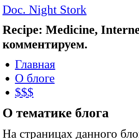
Doc. Night Stork
Recipe: Medicine, Intern
комментируем.
Главная
О блоге
$$$
О тематике блога
На страницах данного бл