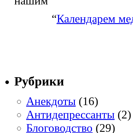
нашим
“
Календарем ме
Рубрики
Анекдоты
(16)
Антидепрессанты
(2)
Блоговодство
(29)