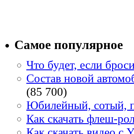
Самое популярное
Что будет, если брос
Состав новой автомоб
(85 700)
Юбилейный, сотый, п
Как скачать флеш-рол
Как скачать видео с 