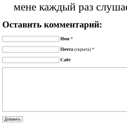
мене каждый раз слуша
Оставить комментарий:
Имя
*
Почта
(скрыта) *
Сайт