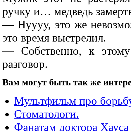
ручку и… медведь замертв
— Нуууу, это же невозмож
это время выстрелил.
— Собственно, к этом
разговор.
Вам могут быть так же интере
Мультфильм про борьбу
Стоматологи.
Фанатам доктора Хауса