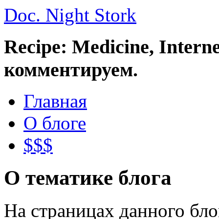
Doc. Night Stork
Recipe: Medicine, Intern
комментируем.
Главная
О блоге
$$$
О тематике блога
На страницах данного бл