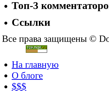
Топ-3 комментаторо
Ссылки
Все права защищены © Doc
На главную
О блоге
$$$