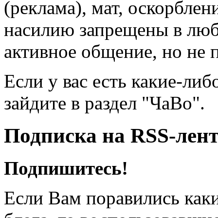
(реклама), мат, оскорблен
насилию запрещены в люб
активное общение, но не 
Если у вас есть какие-либ
зайдите в раздел "ЧаВо".
Подписка на RSS-лен
Подпишитесь!
Если Вам поравились каки