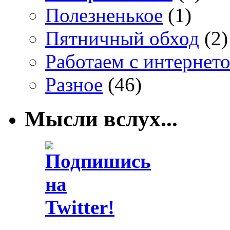
Полезненькое
(1)
Пятничный обход
(2)
Работаем с интернет
Разное
(46)
Мысли вслух...