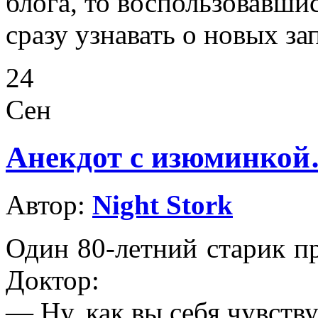
блога, то воспользовавши
сразу узнавать о новых за
24
Сен
Анекдот с изюминко
Автор:
Night Stork
Один 80-летний старик п
Доктор:
— Ну, как вы себя чувству