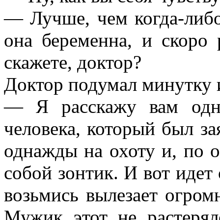
— Лучше, чем когда-либо
она беременна, и скоро 
скажете, доктор?
Доктор подумал минутку 
— Я расскажу вам одн
человека, который был з
однажды на охоту и, по о
собой зонтик. И вот идет 
возьмись вылезает огром
Мужик этот не растерял