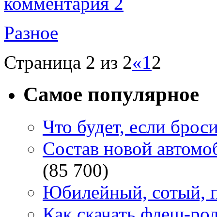
комментария 2
Разное
Страница 2 из 2
«
1
2
Самое популярное
Что будет, если брос
Состав новой автомоб
(85 700)
Юбилейный, сотый, п
Как скачать флеш-рол