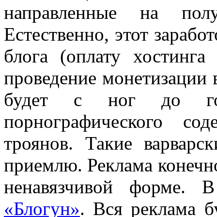
направленные на полу
Естественно, этот заработ
блога (оплату хостинг
проведение монетизации в
будет с ног до го
порнографического со
троянов. Такие варварс
приемлю. Реклама конечно
ненавязчивой форме. 
«Блогун»
. Вся реклама б