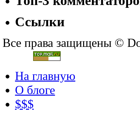
Топ-3 комментаторо
Ссылки
Все права защищены © Doc
На главную
О блоге
$$$