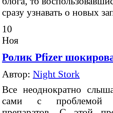
блога, то воспользовавши
сразу узнавать о новых за
10
Ноя
Ролик Pfizer шокирова
Автор:
Night Stork
Все неоднократно слыша
сами с проблемой п
препаратов. С этой п