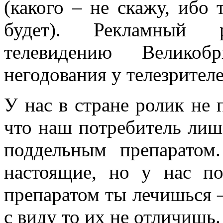
(какого – не скажу, ибо 
будет). Рекламный 
телевидению Велико
негодования у телезрителе
У нас в стране ролик не 
что наш потребитель ли
поддельным препаратом
настоящие, но у нас п
препаратом ты лечишься 
с виду то их не отличишь.