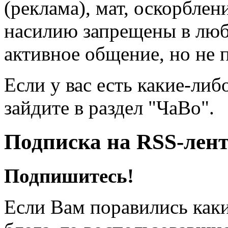
(реклама), мат, оскорблен
насилию запрещены в люб
активное общение, но не 
Если у вас есть какие-либ
зайдите в раздел "ЧаВо".
Подписка на RSS-лен
Подпишитесь!
Если Вам поравились каки