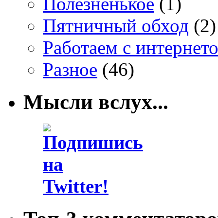
Полезненькое
(1)
Пятничный обход
(2)
Работаем с интернет
Разное
(46)
Мысли вслух...