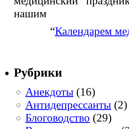
медицинский праздник
нашим
“
Календарем ме
Рубрики
Анекдоты
(16)
Антидепрессанты
(2)
Блоговодство
(29)