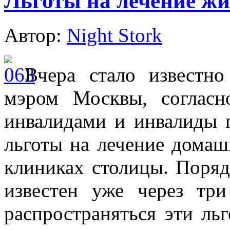
Льготы на лечение ж
Автор:
Night Stork
Вчера стало известн
мэром Москвы, согласн
инвалидами и инвалиды 
льготы на лечение дома
клиниках столицы. Поряд
известен уже через тр
распространяться эти ль