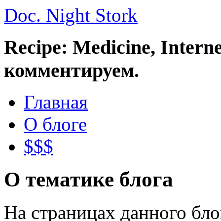
Doc. Night Stork
Recipe: Medicine, Intern
комментируем.
Главная
О блоге
$$$
О тематике блога
На страницах данного бл