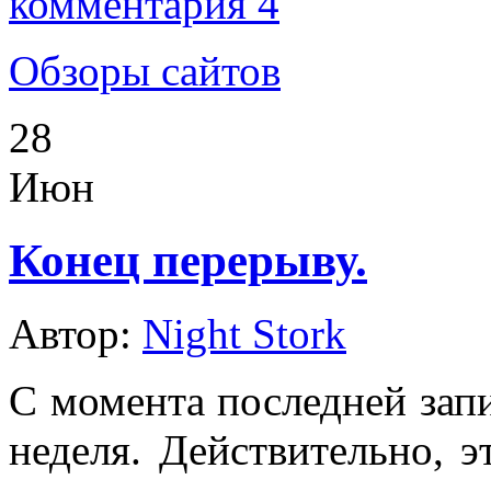
комментария 4
Обзоры сайтов
28
Июн
Конец перерыву.
Автор:
Night Stork
С момента последней зап
неделя. Действительно, 