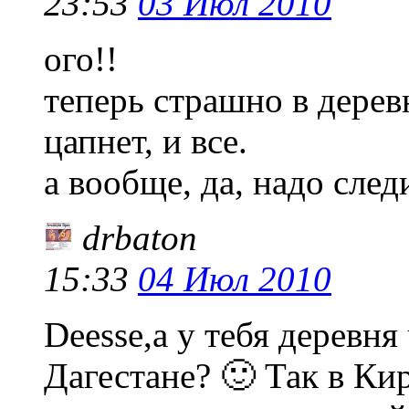
23:53
03 Июл 2010
ого!!
теперь страшно в дерев
цапнет, и все.
а вообще, да, надо сле
drbaton
15:33
04 Июл 2010
Deesse,а у тебя деревня
Дагестане? 🙂 Так в Ки