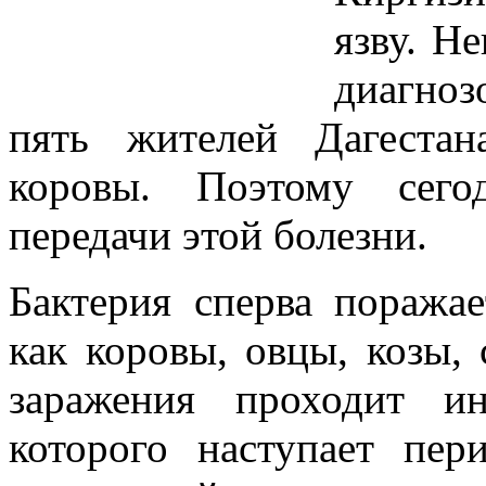
язву. Не
диагно
пять жителей Дагестан
коровы. Поэтому сего
передачи этой болезни.
Бактерия сперва поража
как коровы, овцы, козы,
заражения проходит и
которого наступает пе