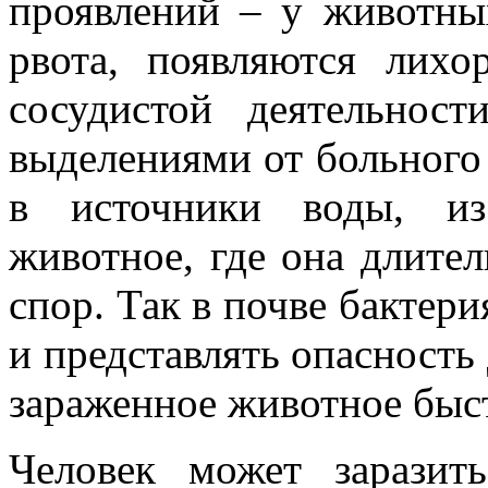
проявлений – у животны
рвота, появляются лихо
сосудистой деятельнос
выделениями от больного 
в источники воды, из
животное, где она длител
спор. Так в почве бактер
и представлять опасность
зараженное животное быст
Человек может заразит