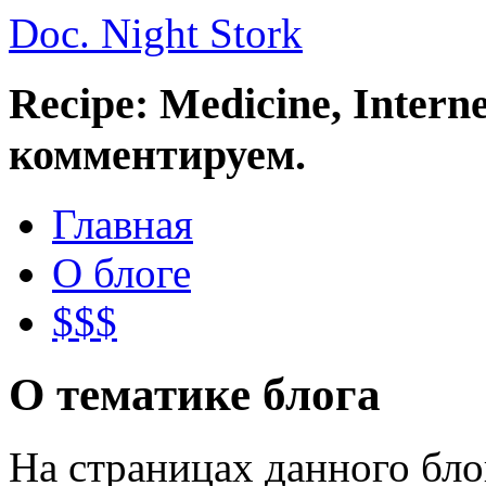
Doc. Night Stork
Recipe: Medicine, Intern
комментируем.
Главная
О блоге
$$$
О тематике блога
На страницах данного бл