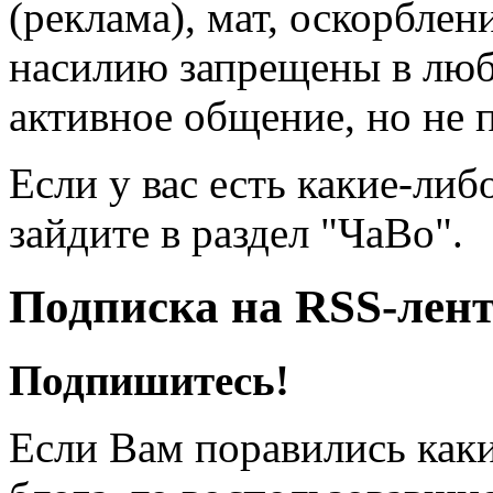
(реклама), мат, оскорблен
насилию запрещены в люб
активное общение, но не 
Если у вас есть какие-либ
зайдите в раздел "ЧаВо".
Подписка на RSS-лен
Подпишитесь!
Если Вам поравились каки