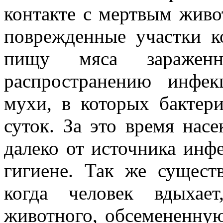
контакте с мертвым живо
поврежденные участки к
пищу мяса заражен
распространению инфе
мухи, в которых бактер
суток. За это время нас
далеко от источника инф
гигиене. Так же сущест
когда человек вдыхае
животного, обсемененную