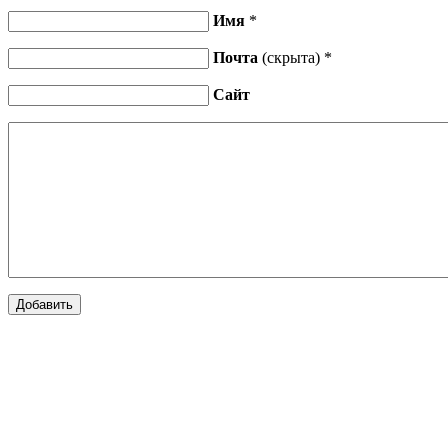
Имя
*
Почта
(скрыта) *
Сайт