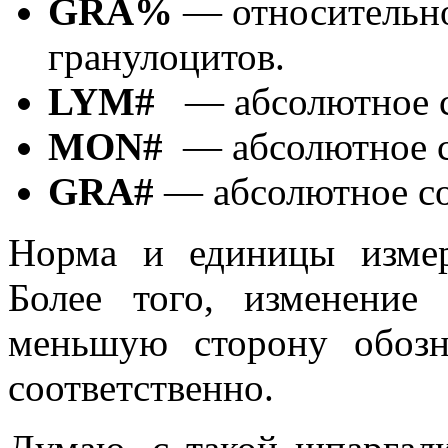
GRA%
— относительно
гранулоцитов.
LYM#
— абсолютное с
MON#
— абсолютное с
GRA#
— абсолютное со
Норма и единицы измер
Более того, изменение
меньшую сторону обозн
соответственно.