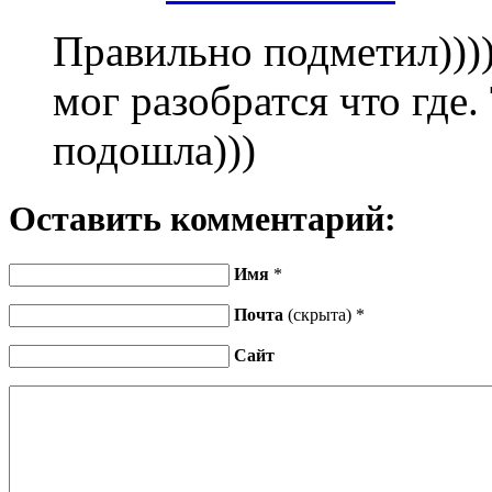
Правильно подметил))))
мог разобратся что где
подошла)))
Оставить комментарий:
Имя
*
Почта
(скрыта) *
Сайт