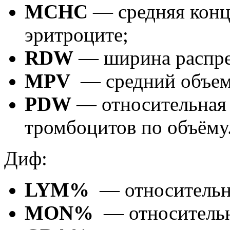
MCHC
— средняя конц
эритроците;
RDW
— ширина распре
MPV
— средний объем
PDW
— относительная
тромбоцитов по объёму
Диф:
LYM%
— относительн
MON%
— относительн