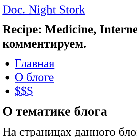
Doc. Night Stork
Recipe: Medicine, Intern
комментируем.
Главная
О блоге
$$$
О тематике блога
На страницах данного бл