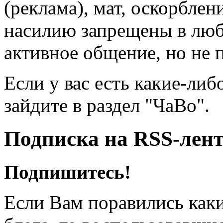
(реклама), мат, оскорблен
насилию запрещены в люб
активное общение, но не 
Если у вас есть какие-либ
зайдите в раздел "ЧаВо".
Подписка на RSS-лен
Подпишитесь!
Если Вам поравились каки