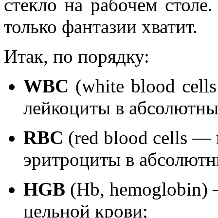
стекло на рабочем столе.
только фантазии хватит.
Итак, по порядку:
WBC
(white blood cel
лейкоциты в абсолютны
RBC
(red blood cells 
эритроциты в абсолютн
HGB
(Hb, hemoglobin) 
цельной крови;