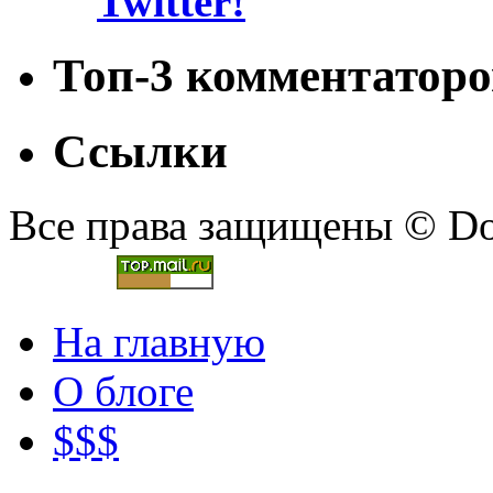
Топ-3 комментаторо
Ссылки
Все права защищены © Doc
На главную
О блоге
$$$