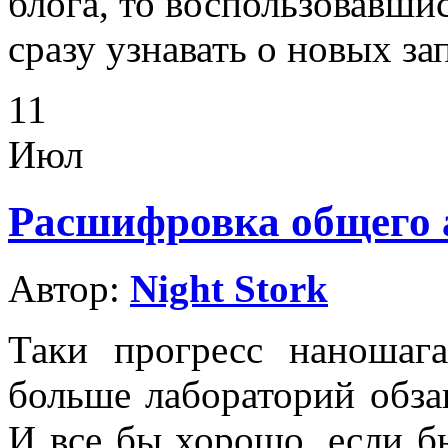
блога, то воспользовавши
сразу узнавать о новых за
11
Июл
Расшифровка общего 
Автор:
Night Stork
Таки прогресс наношаг
больше лабораторий обза
И все бы хорошо, если б