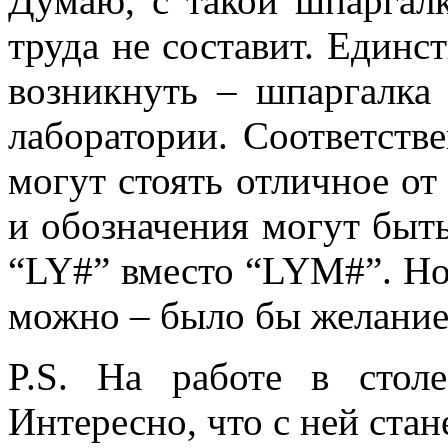
Думаю, с такой шпаргалк
труда не составит. Единс
возникнуть – шпаргалка
лаборатории. Соответств
могут стоять отличное от
и обозначения могут быть
“LY#” вместо “LYM#”. Но,
можно – было бы желание
P.S. На работе в стол
Интересно, что с ней стане